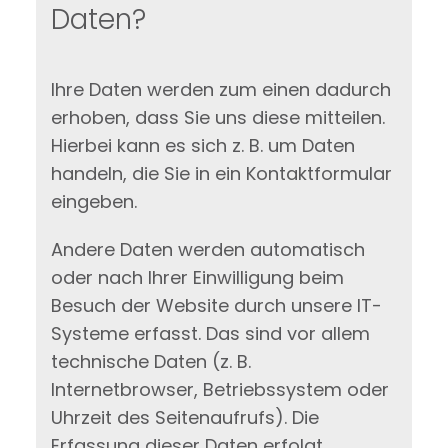
Daten?
Ihre Daten werden zum einen dadurch
erhoben, dass Sie uns diese mitteilen.
Hierbei kann es sich z. B. um Daten
handeln, die Sie in ein Kontaktformular
eingeben.
Andere Daten werden automatisch
oder nach Ihrer Einwilligung beim
Besuch der Website durch unsere IT-
Systeme erfasst. Das sind vor allem
technische Daten (z. B.
Internetbrowser, Betriebssystem oder
Uhrzeit des Seitenaufrufs). Die
Erfassung dieser Daten erfolgt